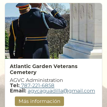
Atlantic Garden Veterans
Cemetery
AGVC Administration
Tel:
787-221-6858
Email:
agvcaguadilla@gmail.com​
Más información