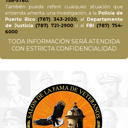
758-5760.
También puede referir cualquier situación que
entienda amerita una investigación, a la
Policía de
Puerto Rico
(787) 343-2020,
al
Departamento
de Justicia
(787) 721-2900
o al
FBI
(787) 754-
6000
TODA INFORMACIÓN SERÁ ATENDIDA
CON ESTRICTA CONFIDENCIALIDAD