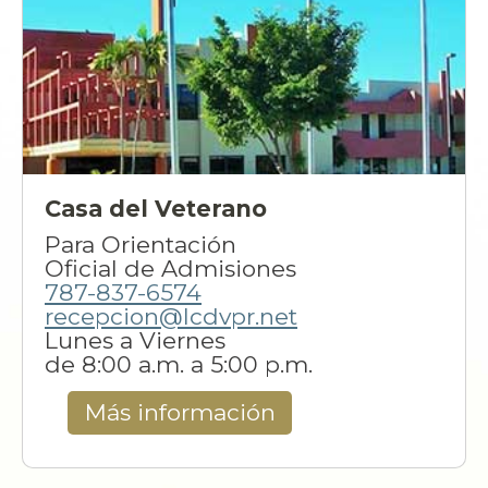
Casa del Veterano
Para Orientación
Oficial de Admisiones
787-837-6574
recepcion@lcdvpr.net
Lunes a Viernes
de 8:00 a.m. a 5:00 p.m.
Más información