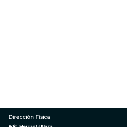
Dirección Física
Edif. Mercantil Plaza,